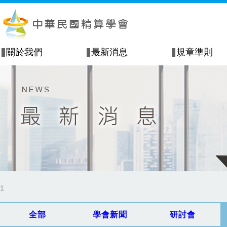
關於我們
最新消息
規章準則
1
全部
學會新聞
研討會