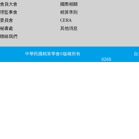
會員大會
國際相關
理監事會
精算準則
委員會
CERA
秘書處
其他消息
聯絡我們
中華民國精算學會©版權所有 台北市信義區
0265 FAX
建議瀏覽器版本