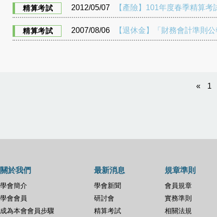
2012/05/07
【產險】101年度春季精算考試
精算考試
2007/08/06
【退休金】「財務會計準則公
精算考試
«
1
關於我們
最新消息
規章準則
學會簡介
學會新聞
會員規章
學會會員
研討會
實務準則
成為本會會員步驟
精算考試
相關法規