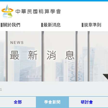
關於我們
最新消息
規章準則
1
全部
學會新聞
研討會