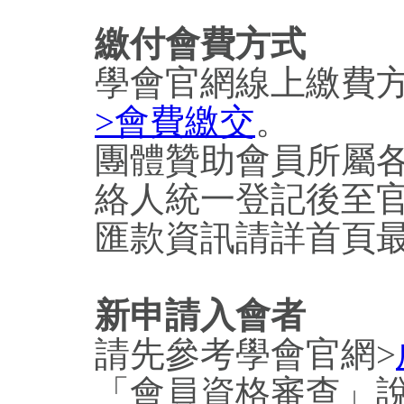
繳付會費方式
學會官網線上繳費
>會費繳交
。
團體贊助會員所屬各
絡人統一登記後至
匯款資訊請詳首頁最
新申請入會者
請先參考學會官網>
「會員資格審查」