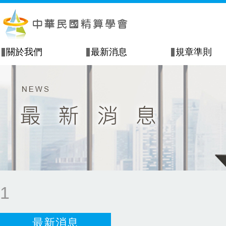
關於我們
最新消息
規章準則
1
最新消息