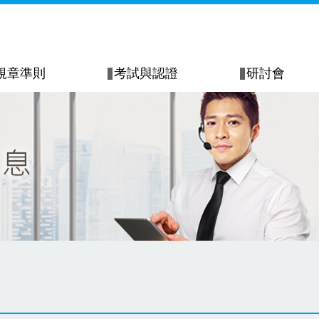
規章準則
考試與認證
研討會