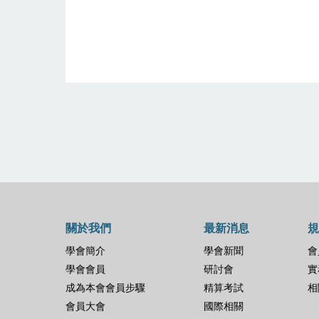
關於我們
最新消息
規
學會簡介
學會新聞
會
學會會員
研討會
實
成為本會會員步驟
精算考試
相
會員大會
國際相關