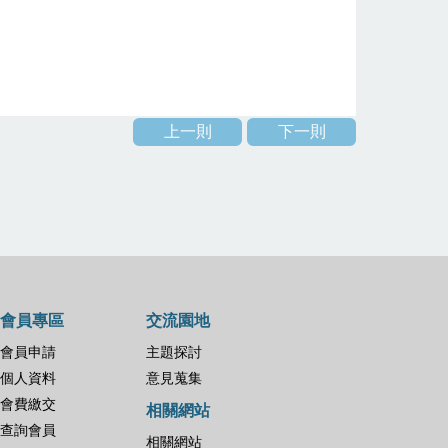
上一則
下一則
會員專區
交流園地
會員申請
主題探討
個人資料
意見蒐集
會費繳交
相關網站
查詢會員
相關網站