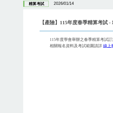
2026/01/14
精算考試
【產險】115年度春季精算考試 -
115年度學會舉辦之春季精算考試訂
相關報名資料及考試範圍請詳
線上