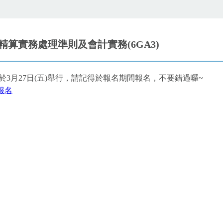
 精算實務處理準則及會計實務(6GA3)
於3月27日(五)舉行，請記得於報名期間報名，不要錯過囉~
報名