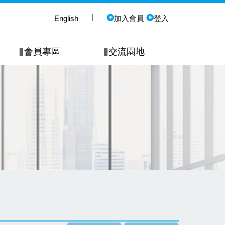
English
加入會員
登入
會員專區
交流園地