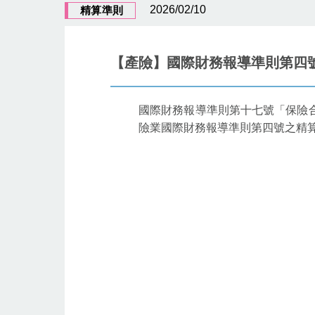
2026/02/10
精算準則
【產險】國際財務報導準則第四
國際財務報導準則第十七號「保險
險業國際財務報導準則第四號之精算