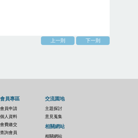
上一則
下一則
會員專區
交流園地
會員申請
主題探討
個人資料
意見蒐集
會費繳交
相關網站
查詢會員
相關網站