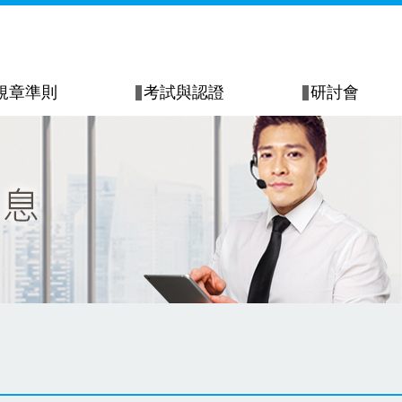
規章準則
考試與認證
研討會