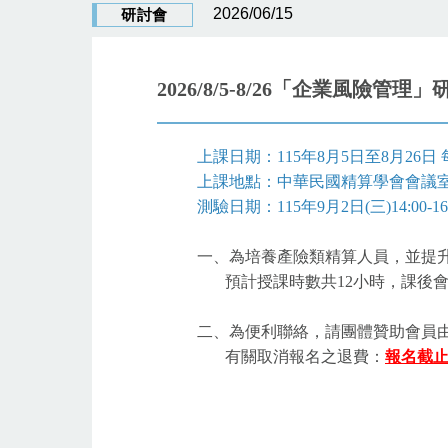
2026/06/15
研討會
2026/8/5-8/26「企業風險管理
上課日期：115年8月5日至8月26日 每週三
上課地點：中華民國精算學會會議室 
測驗日期：115年9月2日(三)14:00-16:
一、為培養產險類精算人員，並提
預計授課時數共12小時，課後會
二、為便利聯絡，請團體贊助會員由
有關取消報名之退費：
報名截止