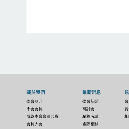
關於我們
最新消息
規
學會簡介
學會新聞
會
學會會員
研討會
實
成為本會會員步驟
精算考試
相
會員大會
國際相關