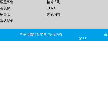
理監事會
精算準則
委員會
CERA
秘書處
其他消息
聯絡我們
中華民國精算學會©版權所有 台北市信義區
0265 FAX
建議瀏覽器版本