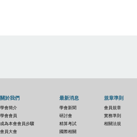
關於我們
最新消息
規章準則
學會簡介
學會新聞
會員規章
學會會員
研討會
實務準則
成為本會會員步驟
精算考試
相關法規
會員大會
國際相關