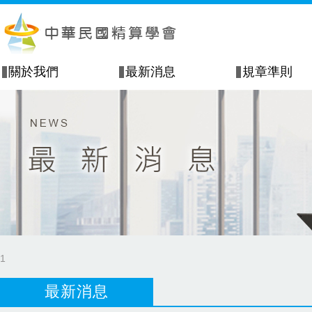
關於我們
最新消息
規章準則
1
最新消息