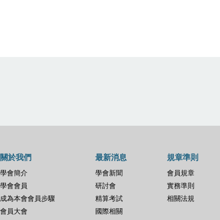
關於我們
最新消息
規章準則
學會簡介
學會新聞
會員規章
學會會員
研討會
實務準則
成為本會會員步驟
精算考試
相關法規
會員大會
國際相關