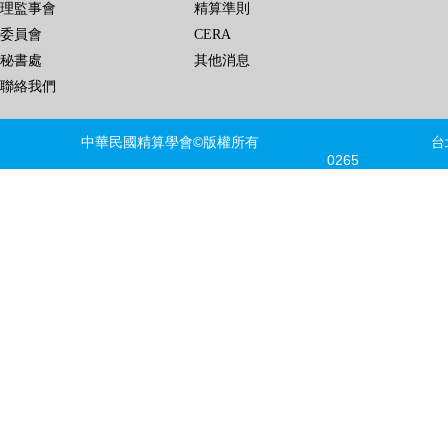
理監事會
精算準則
委員會
CERA
秘書處
其他消息
聯絡我們
中華民國精算學會©版權所有 台北市信義區
0265 FAX
建議瀏覽器版本