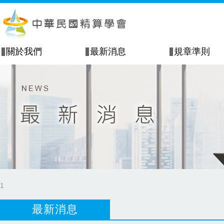
關於我們
最新消息
規章準則
1
最新消息