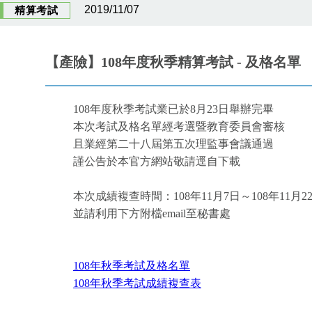
2019/11/07
精算考試
【產險】108年度秋季精算考試 - 及格名單
108年度秋季考試業已於8月23日舉辦完畢
本次考試及格名單經考選暨教育委員會審核
且業經第二十八屆第五次理監事會議通過
謹公告於本官方網站敬請逕自下載
本次成績複查時間：108年11月7日～108年11月2
並請利用下方附檔email至秘書處
108年秋季考試及格名單
108年秋季考試成績複查表