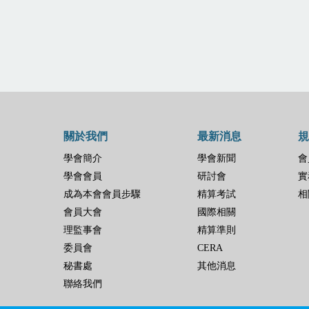
關於我們
最新消息
規
學會簡介
學會新聞
會
學會會員
研討會
實
成為本會會員步驟
精算考試
相
會員大會
國際相關
理監事會
精算準則
委員會
CERA
秘書處
其他消息
聯絡我們