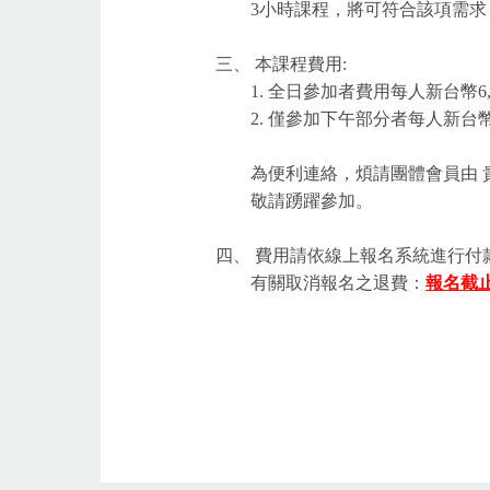
3小時課程，將可符合該項需求，
三、 本課程費用:
1. 全日參加者費用每人新台幣6,
2. 僅參加下午部分者每人新台幣2
為便利連絡，煩請團體會員由 
敬請踴躍參加。
四、 費用請依線上報名系統進行付
有關取消報名之退費：
報名截止