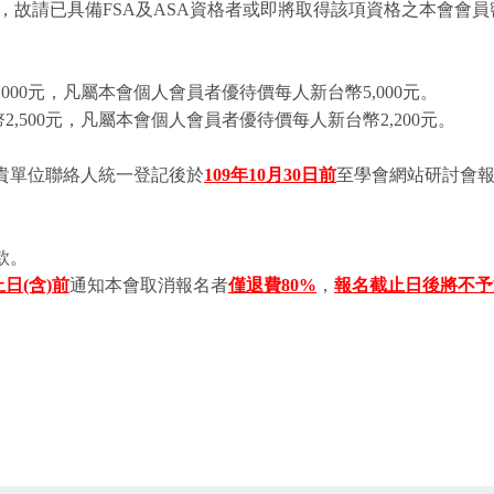
故請已具備FSA及ASA資格者或即將取得該項資格之本會會員
000元，凡屬本會個人會員者優待價每人新台幣5,000元。
,500元，凡屬本會個人會員者優待價每人新台幣2,200元。
貴單位聯絡人統一登記後於
109年10月30日前
至學會網站研討會
款。
日(含)前
通知本會取消報名者
僅退費80%
，
報名截止日後將不予