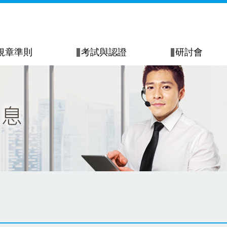
規章準則
考試與認證
研討會