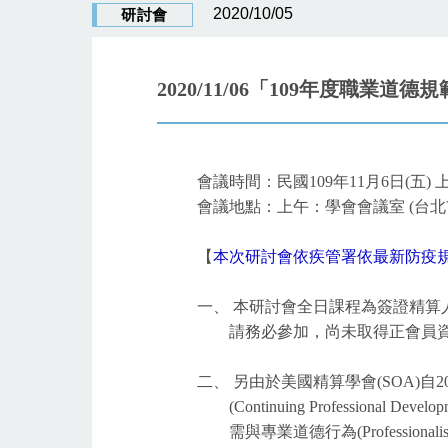
2020/10/05
研討會
2020/11/06「109年度職業
會議時間：民國109年11月6日(五) 上
會議地點：上午：學會會議室 (台北市
【
本次研討會依疾管署依最新防疫
一、 本研討會全日課程為簽證精
請務必參加，尚未取得正會員資格
二、 另由於美國精算學會(SOA)自
(Continuing Professional D
需與專業道德行為(Professio