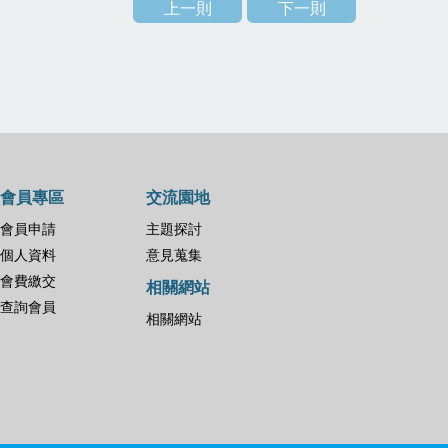
上一則
下一則
會員專區
交流園地
會員申請
主題探討
個人資料
意見蒐集
會費繳交
相關網站
查詢會員
相關網站