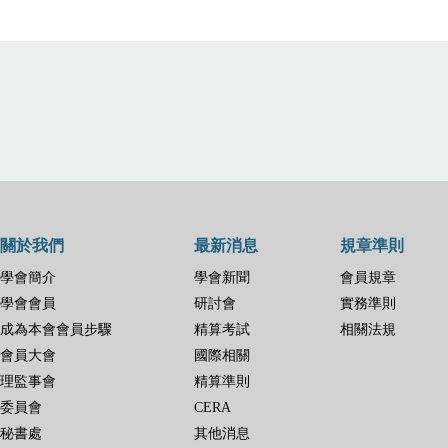
關於我們
最新消息
規章準則
學會簡介
學會新聞
會員規章
學會會員
研討會
實務準則
成為本會會員步驟
精算考試
相關法規
會員大會
國際相關
理監事會
精算準則
委員會
CERA
秘書處
其他消息