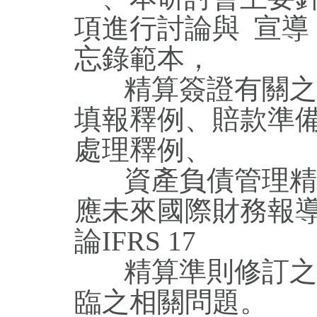
項進行討論
與 宣導
忘錄範本，
精算簽證有關之準
填報釋例、
賠款準
處理釋例、
資產負債管理精算
應未來國際財務報導
論IFRS 17
精算準則修訂之
臨之相關問題。