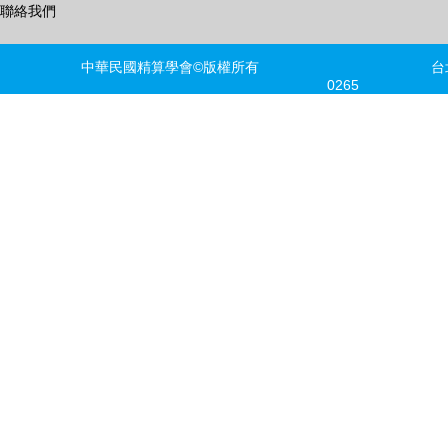
聯絡我們
中華民國精算學會©版權所有 台北市信義區
0265 FAX
建議瀏覽器版本