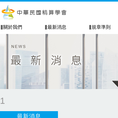
關於我們
最新消息
規章準則
1
最新消息