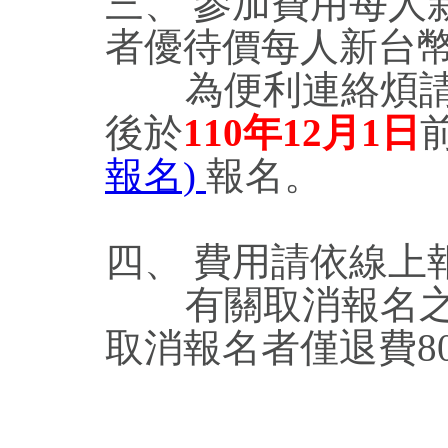
三、 參加費用每人新
者優待價每人新台幣1
為便利連絡煩請團
後於
110年12月1日
報名)
報名。
四、 費用請依線上
有關取消報名之退
取消報名者僅退費8