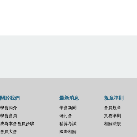
關於我們
最新消息
規章準則
學會簡介
學會新聞
會員規章
學會會員
研討會
實務準則
成為本會會員步驟
精算考試
相關法規
會員大會
國際相關