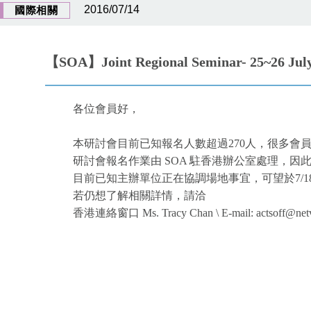
2016/07/14
國際相關
【SOA】Joint Regional Seminar- 25~26 J
各位會員好，
本研討會目前已知報名人數超過270人，很多會
研討會報名作業由 SOA 駐香港辦公室處理，
目前已知主辦單位正在協調場地事宜，可望於7/1
若仍想了解相關詳情，請洽
香港連絡窗口 Ms. Tracy Chan \ E-mail: actsoff@netvig