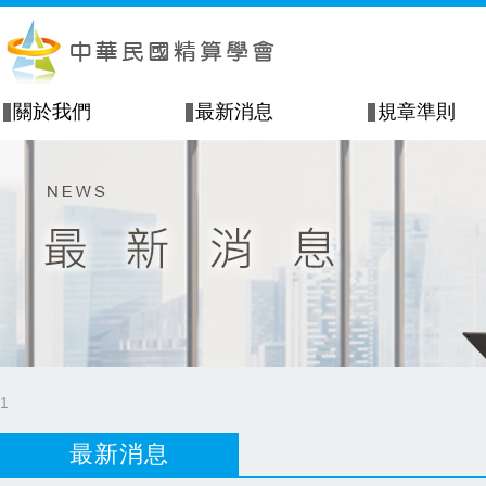
關於我們
最新消息
規章準則
1
最新消息