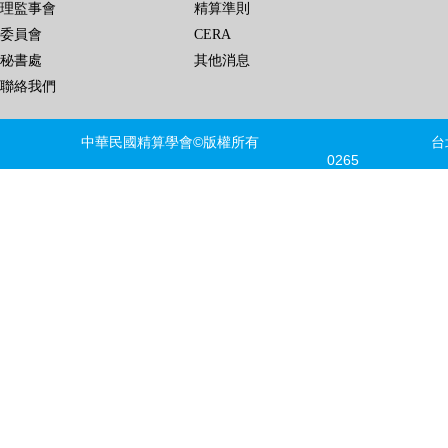
理監事會
精算準則
委員會
CERA
秘書處
其他消息
聯絡我們
中華民國精算學會©版權所有 台北市信義區
0265 FAX
建議瀏覽器版本