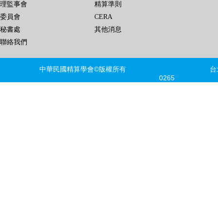
理監事會
精算準則
委員會
CERA
秘書處
其他消息
聯絡我們
中華民國精算學會©版權所有 台北市信義區
0265 FAX
建議瀏覽器版本