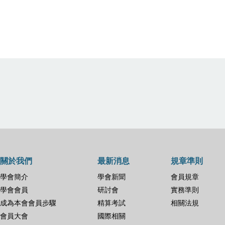
關於我們
最新消息
規章準則
學會簡介
學會新聞
會員規章
學會會員
研討會
實務準則
成為本會會員步驟
精算考試
相關法規
會員大會
國際相關