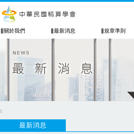
關於我們
最新消息
規章準則
1
最新消息