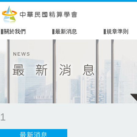
關於我們
最新消息
規章準則
1
最新消息