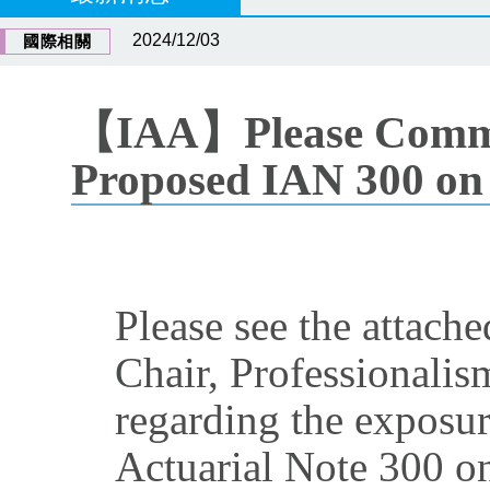
2024/12/03
國際相關
【IAA】Please Commen
Proposed IAN 300 on
Please see the attac
Chair, Professionali
regarding the exposur
Actuarial Note 300 o