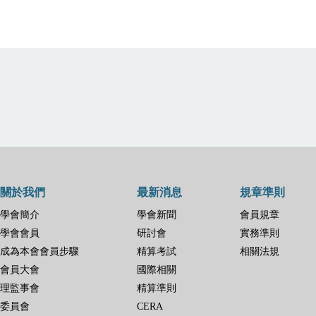
關於我們
最新消息
規章準則
學會簡介
學會新聞
會員規章
學會會員
研討會
實務準則
成為本會會員步驟
精算考試
相關法規
會員大會
國際相關
理監事會
精算準則
委員會
CERA