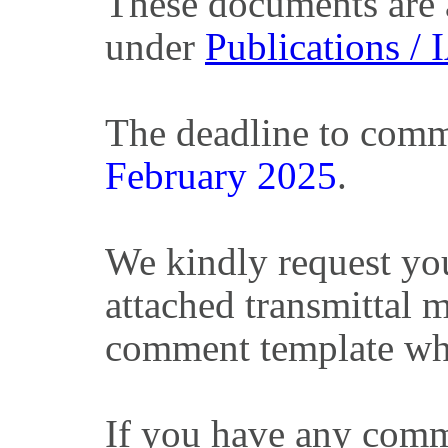
These documents are 
under
Publications /
The deadline to comme
February 2025
.
We kindly request you
attached transmittal
comment template wh
If you have any comm