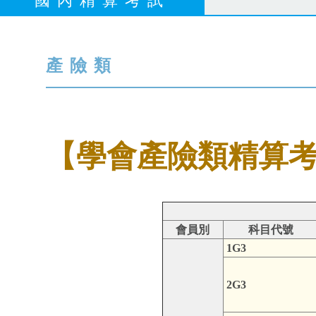
國內精算考試
產險類
【學會產險類精算
會員別
科目代號
1G3
2G3