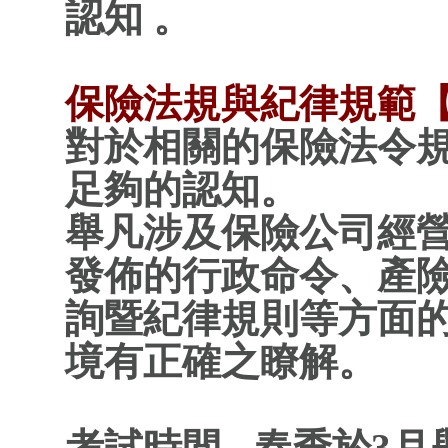
認知 。
保險法規與紀律規範【
對於相關的保險法令
足夠的認知。
舉凡涉及保險公司經
發佈的行政命令、產
詢暨紀律規則等方面
境有正確之瞭解。
考試時間 - 春季於3