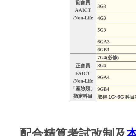
副會員
3G3
AAICT
/Non-Life
4G3
5G3
6GA3
6GB3
7G4(必修)
8G4
正會員
FAICT
9GA4
/Non-Life
「產險類」
9GB4
指定科目
取得 1G~6G 科
配合精算考試改制及