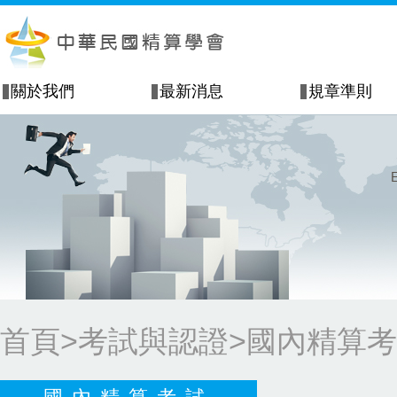
關於我們
最新消息
規章準則
首頁
>考試與認證>
國內精算考