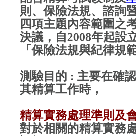
則、保險法規、諮詢
四項主題內容範圍之
決議，自2008年起
「保險法規與紀律規
測驗目的 : 主要在
其精算工作時，
精算實務處理準則及會
對於相關的精算實務