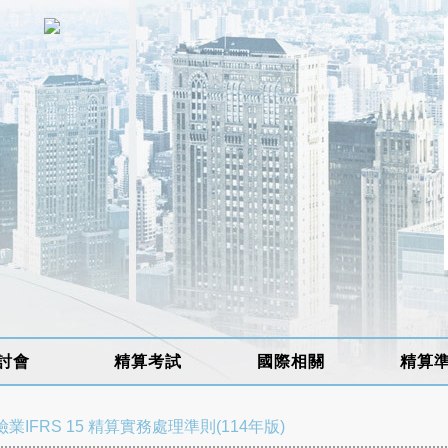
討會
精算考試
國際相關
精算
IFRS 15 精算實務處理準則(114年版)