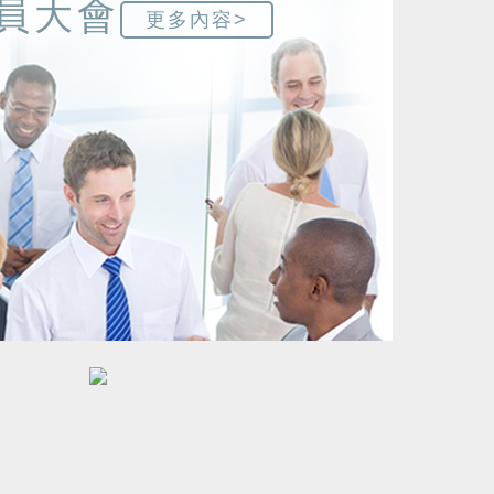
員大會
更多內容>