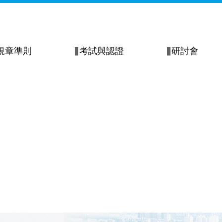
規章準則
考試與認證
研討會