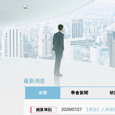
最新消息
全部
學會新聞
研
2026/07/27
【壽險】人壽保險業
精算準則