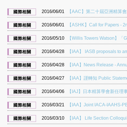
2016/06/01
【AAC】第二十屆亞洲精算會議 - 9~12
國際相關
2016/06/01
【ASHK】Call for Papers - 2nd
國際相關
2016/05/10
【Willis Towers Watson】
國際相關
2016/04/28
【IAA】 IASB proposals to ame
國際相關
2016/04/28
【IAA】News Release - Annua
國際相關
2016/04/27
【IAA】謹轉知 Public Statement
國際相關
2016/04/06
【IAJ】日本精算學會新任理事
國際相關
2016/03/21
【IAA】Joint IACA-IAAHS-PBSS
國際相關
2016/03/10
【IAA】 Life Section Collo
國際相關