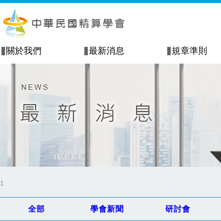
關於我們
最新消息
規章準則
1
全部
學會新聞
研討會