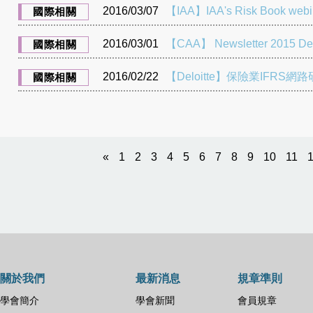
2016/03/07
【IAA】IAA's Risk Book webin
國際相關
2016/03/01
【CAA】 Newsletter 2015 D
國際相關
2016/02/22
【Deloitte】保險業IFRS網路研
國際相關
«
1
2
3
4
5
6
7
8
9
10
11
關於我們
最新消息
規章準則
學會簡介
學會新聞
會員規章