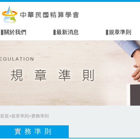
關於我們
最新消息
規章準則
首頁
>
規章準則
>
實務準則
實務準則